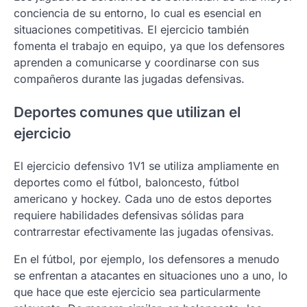
conciencia de su entorno, lo cual es esencial en
situaciones competitivas. El ejercicio también
fomenta el trabajo en equipo, ya que los defensores
aprenden a comunicarse y coordinarse con sus
compañeros durante las jugadas defensivas.
Deportes comunes que utilizan el
ejercicio
El ejercicio defensivo 1V1 se utiliza ampliamente en
deportes como el fútbol, baloncesto, fútbol
americano y hockey. Cada uno de estos deportes
requiere habilidades defensivas sólidas para
contrarrestar efectivamente las jugadas ofensivas.
En el fútbol, por ejemplo, los defensores a menudo
se enfrentan a atacantes en situaciones uno a uno, lo
que hace que este ejercicio sea particularmente