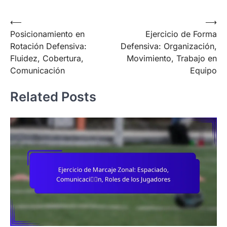
Post
⟵
⟶
Posicionamiento en
Ejercicio de Forma
navigation
Rotación Defensiva:
Defensiva: Organización,
Fluidez, Cobertura,
Movimiento, Trabajo en
Comunicación
Equipo
Related Posts