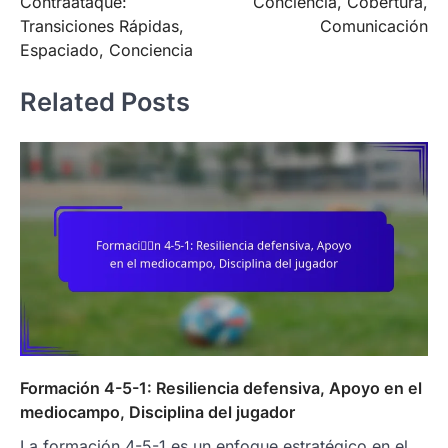
Contraataque:
Conciencia, Cobertura,
Transiciones Rápidas,
Comunicación
Espaciado, Conciencia
Related Posts
Formación 4-5-1: Resiliencia defensiva, Apoyo en el
mediocampo, Disciplina del jugador
La formación 4-5-1 es un enfoque estratégico en el