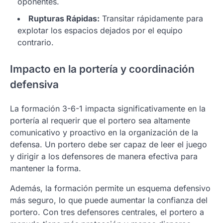
oponentes.
Rupturas Rápidas:
Transitar rápidamente para
explotar los espacios dejados por el equipo
contrario.
Impacto en la portería y coordinación
defensiva
La formación 3-6-1 impacta significativamente en la
portería al requerir que el portero sea altamente
comunicativo y proactivo en la organización de la
defensa. Un portero debe ser capaz de leer el juego
y dirigir a los defensores de manera efectiva para
mantener la forma.
Además, la formación permite un esquema defensivo
más seguro, lo que puede aumentar la confianza del
portero. Con tres defensores centrales, el portero a