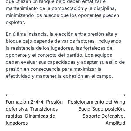
que utilizan un bloque bajo deben enfatizar el
mantenimiento de la compactación y la disciplina,
minimizando los huecos que los oponentes pueden
explotar.
En última instancia, la elección entre presión alta y
bloque bajo depende de varios factores, incluyendo
la resistencia de los jugadores, las fortalezas del
oponente y el contexto del partido. Los equipos
deben evaluar sus capacidades y adaptar su estilo de
presión en consecuencia para maximizar la
efectividad y mantener la cohesión en el campo.
Post
⟵
⟶
Formación 2-4-4: Presión
Posicionamiento del Wing
navigation
defensiva, Transiciones
Back: Superposición,
rápidas, Dinámicas de
Soporte Defensivo,
jugadores
Amplitud