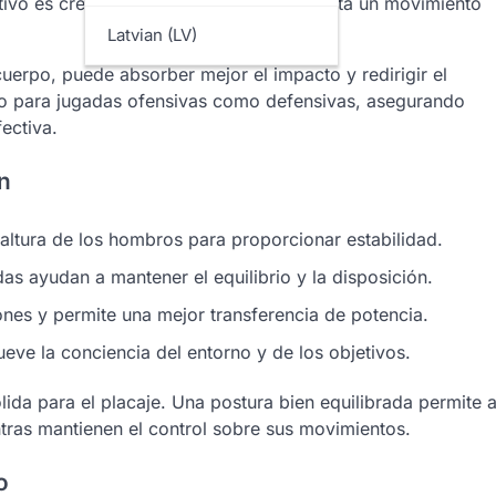
tivo es crear una base estable que permita un movimiento
Latvian (LV)
erpo, puede absorber mejor el impacto y redirigir el
nto para jugadas ofensivas como defensivas, asegurando
ectiva.
ón
 altura de los hombros para proporcionar estabilidad.
as ayudan a mantener el equilibrio y la disposición.
nes y permite una mejor transferencia de potencia.
ve la conciencia del entorno y de los objetivos.
lida para el placaje. Una postura bien equilibrada permite 
ras mantienen el control sobre sus movimientos.
o