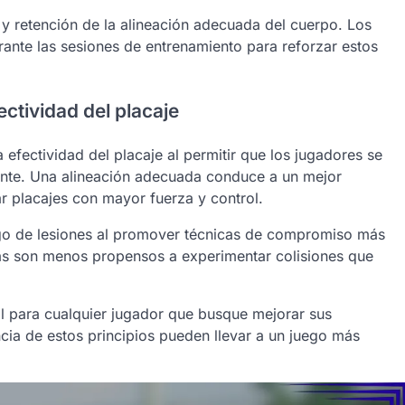
 y retención de la alineación adecuada del cuerpo. Los
ante las sesiones de entrenamiento para reforzar estos
ectividad del placaje
 efectividad del placaje al permitir que los jugadores se
nte. Una alineación adecuada conduce a un mejor
r placajes con mayor fuerza y control.
sgo de lesiones al promover técnicas de compromiso más
as son menos propensos a experimentar colisiones que
l para cualquier jugador que busque mejorar sus
ncia de estos principios pueden llevar a un juego más