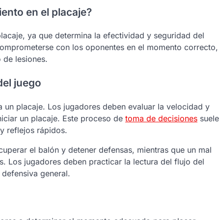
ento en el placaje?
placaje, ya que determina la efectividad y seguridad del
comprometerse con los oponentes en el momento correcto,
 de lesiones.
del juego
ta un placaje. Los jugadores deben evaluar la velocidad y
niciar un placaje. Este proceso de
toma de decisiones
suele
y reflejos rápidos.
uperar el balón y detener defensas, mientras que un mal
. Los jugadores deben practicar la lectura del flujo del
 defensiva general.