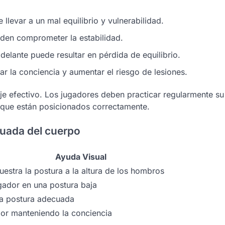
levar a un mal equilibrio y vulnerabilidad.
den comprometer la estabilidad.
elante puede resultar en pérdida de equilibrio.
ar la conciencia y aumentar el riesgo de lesiones.
je efectivo. Los jugadores deben practicar regularmente su
e que están posicionados correctamente.
cuada del cuerpo
Ayuda Visual
stra la postura a la altura de los hombros
gador en una postura baja
na postura adecuada
dor manteniendo la conciencia