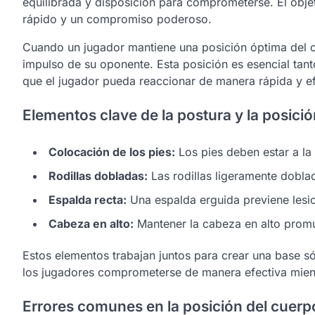
equilibrada y disposición para comprometerse. El obje
rápido y un compromiso poderoso.
Cuando un jugador mantiene una posición óptima del cu
impulso de su oponente. Esta posición es esencial ta
que el jugador pueda reaccionar de manera rápida y ef
Elementos clave de la postura y la posici
Colocación de los pies:
Los pies deben estar a la
Rodillas dobladas:
Las rodillas ligeramente doblad
Espalda recta:
Una espalda erguida previene lesio
Cabeza en alto:
Mantener la cabeza en alto promue
Estos elementos trabajan juntos para crear una base só
los jugadores comprometerse de manera efectiva mient
Errores comunes en la posición del cuerp