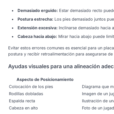
Demasiado erguido:
Estar demasiado recto puede l
Postura estrecha:
Los pies demasiado juntos pue
Extensión excesiva:
Inclinarse demasiado hacia ad
Cabeza hacia abajo:
Mirar hacia abajo puede limit
Evitar estos errores comunes es esencial para un placa
postura y recibir retroalimentación para asegurarse d
Ayudas visuales para una alineación ade
Aspecto de Posicionamiento
Colocación de los pies
Diagrama que mue
Rodillas dobladas
Imagen de un ju
Espalda recta
Ilustración de u
Cabeza en alto
Foto de un juga